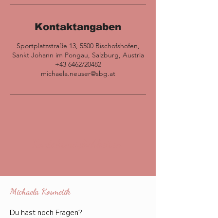
Kontaktangaben
Sportplatzstraße 13, 5500 Bischofshofen,
Sankt Johann im Pongau, Salzburg, Austria
+43 6462/20482
michaela.neuser@sbg.at
Kontaktmöglichkeiten
Michaela Kosmetik
Du hast noch Fragen?